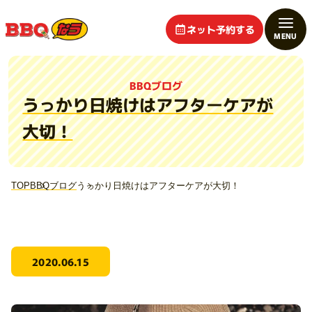
ネット予約する
BBQブログ
うっかり日焼けはアフターケアが
大切！
TOP
BBQブログ
うっかり日焼けはアフターケアが大切！
2020.06.15