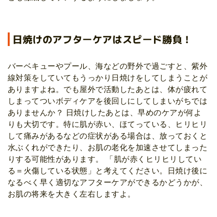
日焼けのアフターケアはスピード勝負！
バーベキューやプール、海などの野外で過ごすと、紫外
線対策をしていてもうっかり日焼けをしてしまうことが
ありますよね。でも屋外で活動したあとは、体が疲れて
しまってついボディケアを後回しにしてしまいがちでは
ありませんか？ 日焼けしたあとは、早めのケアが何よ
りも大切です。特に肌が赤い、ほてっている、ヒリヒリ
して痛みがあるなどの症状がある場合は、放っておくと
水ぶくれができたり、お肌の老化を加速させてしまった
りする可能性があります。 「肌が赤くヒリヒリしてい
る＝火傷している状態」と考えてください。日焼け後に
なるべく早く適切なアフターケアができるかどうかが、
お肌の将来を大きく左右しますよ。