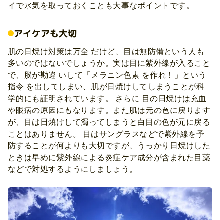
イで水気を取っておくことも大事なポイントです。
アイケアも大切
肌の日焼け対策は万全 だけど、目は無防備という人も
多いのではないでしょうか。実は目に紫外線が入ること
で、脳が勘違 いして「メラニン色素 を作れ！」という
指令 を出してしまい、肌が日焼けしてしまうことが科
学的にも証明されています。 さらに 目の日焼けは充血
や眼病の原因にもなります。また肌は元の色に戻ります
が、目は日焼けして濁ってしまうと白目の色が元に戻る
ことはありません。 目はサングラスなどで紫外線を予
防することが何よりも大切ですが、うっかり日焼けした
ときは早めに紫外線による炎症ケア成分が含まれた目薬
などで対処するようにしましょう。