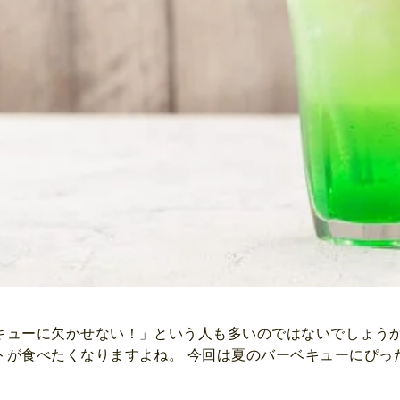
キューに欠かせない！」という人も多いのではないでしょう
トが食べたくなりますよね。 今回は夏のバーベキューにぴっ