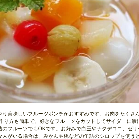
やり美味しいフルーツポンチがおすすめです。お肉をたくさ
 作り方も簡単で、好きなフルーツをカットしてサイダーに漬
詰のフルーツでもOKです。お好みで白玉やナタデココ、ゼリ
な人がいる場合は、みかんや桃などの缶詰のシロップを使う