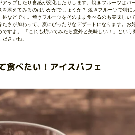
がアップしたり食感が変化したりします。焼きフルーツはバ
スを添えてみるのはいかがでしょうか？ 焼きフルーツで特に
、桃などです。焼きフルーツをそのまま食べるのも美味しい
冷たさが加わって、夏にぴったりなデザートになります。お
めですよ。 「これも焼いてみたら意外と美味しい！」という
くださいね。
て食べたい！アイスパフェ