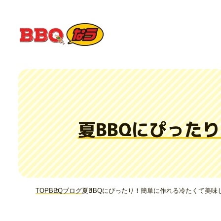
夏BBQにぴった
TOP
BBQブログ
夏BBQにぴったり！簡単に作れる冷たくて美味