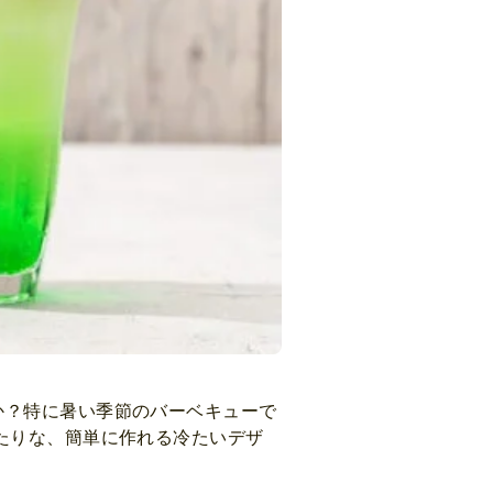
か？特に暑い季節のバーベキューで
たりな、簡単に作れる冷たいデザ