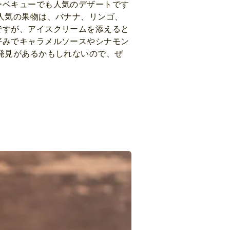
ーベキューでも人気のデザートです
人気の果物は、バナナ、リンゴ、
ですが、アイスクリームを添えると
好みでキャラメルソースやシナモン
発見があるかもしれないので、ぜ