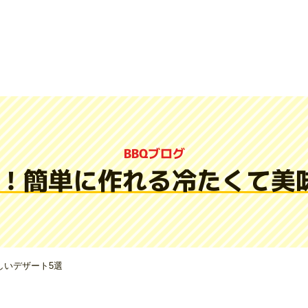
BBQブログ
り！簡単に作れる冷たくて美
しいデザート5選