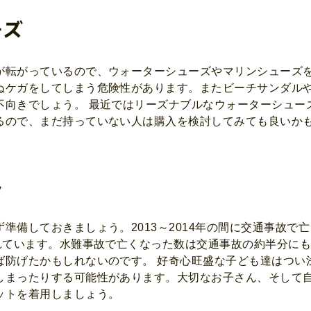
ーズ
が転がっているので、ウォーターシューズやマリンシューズ
ぬケガをしてしまう危険性があります。またビーチサンダル
不向きでしょう。 最近ではリーズナブルなウォーターシュー
るので、まだ持っていない人は購入を検討してみても良いか
ト
準備しておきましょう。2013～2014年の間に交通事故で亡
われています。水難事故で亡くなった数は交通事故の約半分に
ば防げたかもしれないのです。 好奇心旺盛な子ども達はつい
しまったりする可能性があります。大切なお子さん、そして
ットを着用しましょう。