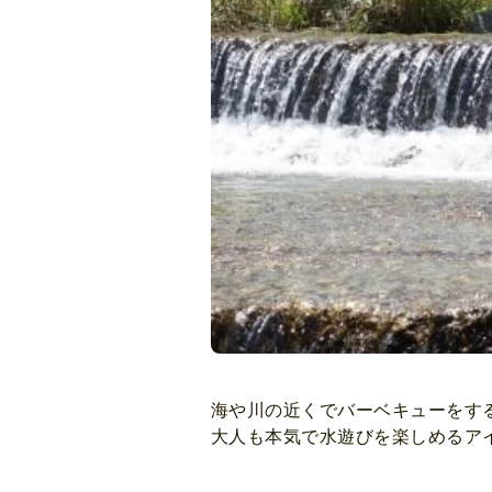
海や川の近くでバーベキューをす
大人も本気で水遊びを楽しめるア