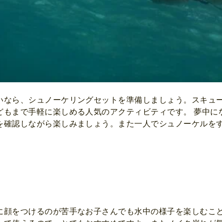
いなら、シュノーケリングセットを準備しましょう。スキュ
どもまで手軽に楽しめる人気のアクティビティです。 夢中に
を確認しながら楽しみましょう。また一人でシュノーケルをす
。
に顔をつけるのが苦手なお子さんでも水中の様子を楽しむこ