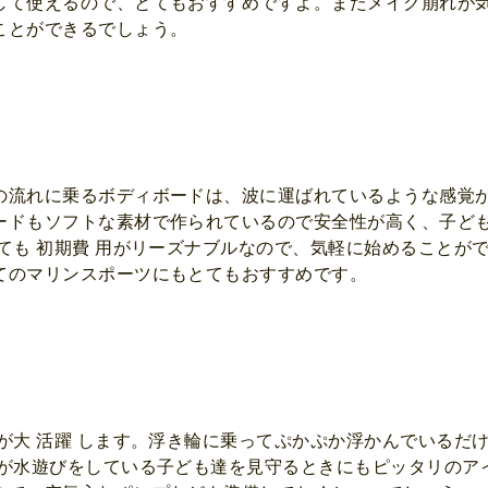
して使えるので、とてもおすすめですよ。またメイク崩れが
ことができるでしょう。
の流れに乗るボディボードは、波に運ばれているような感覚
ードもソフトな素材で作られているので安全性が高く、子ども
ても 初期費 用がリーズナブルなので、気軽に始めることが
てのマリンスポーツにもとてもおすすめです。
が大 活躍 します。浮き輪に乗ってぷかぷか浮かんでいるだ
 が水遊びをしている子ども達を見守るときにもピッタリのア