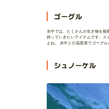
ゴーグル
水中では、たくさんの生き物を観
持っていきたいアイテムです。ス
よね。 水中との温度差でゴーグ
シュノーケル