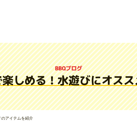
BBQブログ
で楽しめる！水遊びにオスス
メのアイテムを紹介