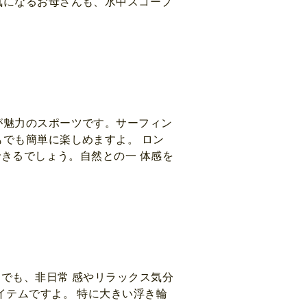
気になるお母さんも、水中スコープ
が魅力のスポーツです。サーフィン
でも簡単に楽しめますよ。 ロン
できるでしょう。自然との一 体感を
けでも、非日常 感やリラックス気分
イテムですよ。 特に大きい浮き輪