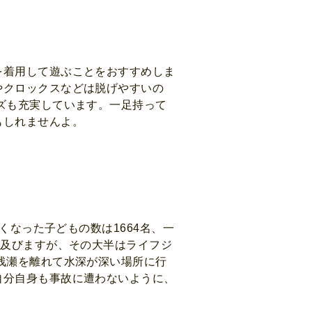
を着用して遊ぶことをおすすめしま
やクロックスなどは脱げやすいの
ズも充実しています。一足持って
もしれませんよ。
くなった子どもの数は1664名、一
も及びますが、その大半はライフジ
浅瀬を離れて水深が深い場所に行
自分自身も事故に遭わないように、