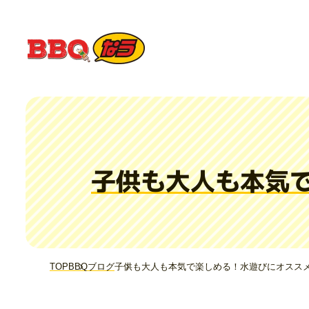
子供も大人も本気
TOP
BBQブログ
子供も大人も本気で楽しめる！水遊びにオスス