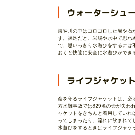
ウォーターシュ
海や川の中はゴロゴロした岩や石
す。裸足だと、岩場や水中で思わ
で、思いっきり水遊びをするには
おくと快適に安全に水遊びができ
ライフジャケッ
命を守るライフジャケットは、必ず
方水難事故では829名の命が失
ャケットをきちんと着用していれ
ってしまったり、流れに飲まれて
水遊びをするときはライフジャケ