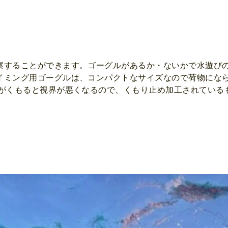
察することができます。ゴーグルがあるか・ないかで水遊び
イミング用ゴーグルは、コンパクトなサイズなので荷物にな
ルがくもると視界が悪くなるので、くもり止め加工されている