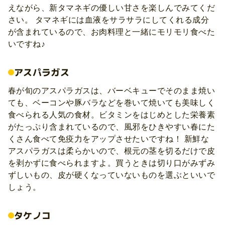
えながら、新タマネギの優しい甘さを楽しんでみてくだ
さい。 タマネギには血液をサラサラにしてくれる成分
が含まれているので、お肉料理と一緒にモリモリ食べた
いですね♪
アスパラガス
春が旬のアスパラガスは、バーベキューでそのまま焼い
ても、ベーコンや豚バラなどを巻いて焼いても美味しく
食べられる人気の食材。ビタミンをはじめとした栄養素
がたっぷり含まれているので、風邪をひきやすい春にた
くさん食べて免疫力をアップさせたいですね！ 新鮮な
アスパラガスは柔らかいので、根元の茎を切るだけで皮
を剥かずに食べられますよ。買うときは切り口がみずみ
ずしいもの、皮が硬くなっていないものを選ぶといいで
しょう。
タケノコ