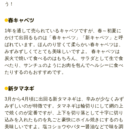
う！
春キャベツ
1年を通して売られているキャベツですが、春～初夏に
かけて出回るものは「春キャベツ」「新キャベツ」と呼
ばれています。ほんのり甘くて柔らかい春キャベツは、
みずみずしくてとても美味しいですよ。 春キャベツは
炭火で焼いて食べるのはもちろん、サラダとして生で食
べたり、サンチュのようにお肉を包んでヘルシーに食べ
たりするのもおすすめです。
新タマネギ
3月から4月頃に出回る新タマネギは、辛みが少なくみず
みずしいのが特徴です。タマネギは輪切りにして網の上
で焼くのが定番ですが、上下を切り落として十字に切り
込みを入れたものを丸ごと豪快にホイル焼きにするのも
美味しいですよ。塩コショウやバター醤油などで味を調