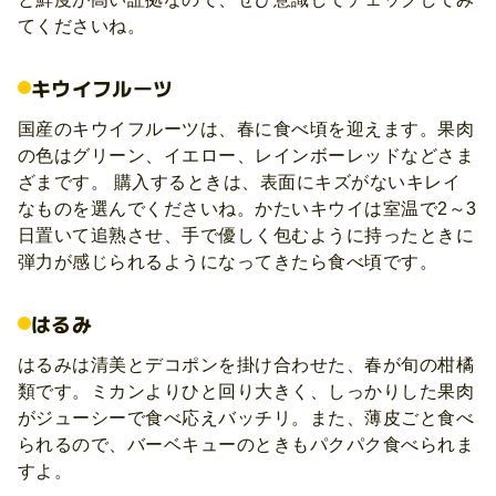
てくださいね。
キウイフルーツ
国産のキウイフルーツは、春に食べ頃を迎えます。果肉
の色はグリーン、イエロー、レインボーレッドなどさま
ざまです。 購入するときは、表面にキズがないキレイ
なものを選んでくださいね。かたいキウイは室温で2～3
日置いて追熟させ、手で優しく包むように持ったときに
弾力が感じられるようになってきたら食べ頃です。
はるみ
はるみは清美とデコポンを掛け合わせた、春が旬の柑橘
類です。ミカンよりひと回り大きく、しっかりした果肉
がジューシーで食べ応えバッチリ。また、薄皮ごと食べ
られるので、バーベキューのときもパクパク食べられま
すよ。