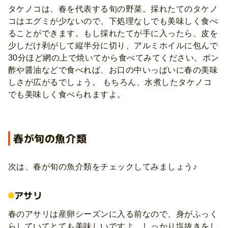
タケノコは、春を代表する旬の野菜。採れたてのタケノ
コはエグミが少ないので、下処理なしでも美味しく食べ
ることができます。もし採れたてが手に入ったら、皮を
少しだけ剥がして縦半分に切り、アルミホイルに包んで
30分ほど網の上で焼いてから食べてみてください。ポン
酢や醤油などで食べれば、お口の中いっぱいに春の美味
しさが広がるでしょう。 もちろん、水煮したタケノコ
でも美味しく食べられますよ。
春が旬の魚介類
次は、春が旬の魚介類をチェックしてみましょう♪
アサリ
春のアサリは産卵シーズンに入る前なので、身がふっく
らしていてとても美味しいですよ。しっかり塩抜きをし