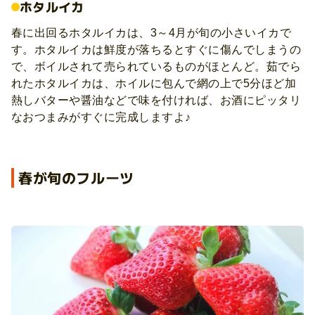
ホタルイカ
春に出回るホタルイカは、3～4月が旬の小さいイカで
す。ホタルイカは鮮度が落ちるとすぐに傷んでしまうの
で、ボイルされて売られているものがほとんど。茹でら
れたホタルイカは、ホイルに包んで網の上で5分ほど加
熱しバターや醤油などで味を付ければ、お酒にピッタリ
なおつまみがすぐに完成しますよ♪
春が旬のフルーツ