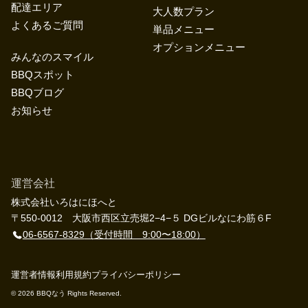
配達エリア
大人数プラン
よくあるご質問
単品メニュー
オプションメニュー
みんなのスマイル
BBQスポット
BBQブログ
お知らせ
運営会社
株式会社いろはにほへと
〒550-0012 大阪市西区立売堀2−4−５ DGビルなにわ筋６F
06-6567-8329
（受付時間 9:00〜18:00）
運営者情報
利用規約
プライバシーポリシー
©︎ 2026 BBQなう Rights Reserved.