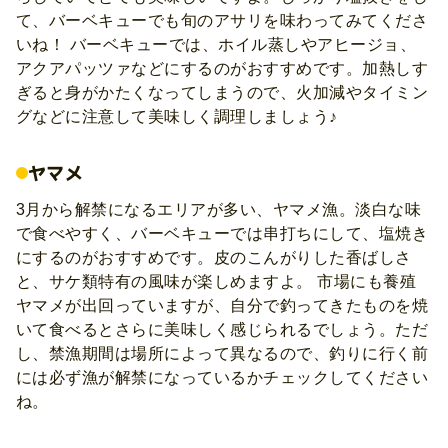
て、バーベキューでも旬のアサリを味わってみてくださ
いね！ バーベキューでは、ホイル蒸しやアヒージョ、
アクアパッツァなどにするのがおすすめです。加熱しす
ぎると身がかたくなってしまうので、火加減やタイミン
グなどに注意して美味しく調理しましょう♪
ヤマメ
3月から解禁になるエリアが多い、ヤマメ漁。淡白な味
で食べやすく、バーベキューでは串打ちにして、塩焼き
にするのがおすすめです。皮のこんがりした香ばしさ
と、サケ類特有の風味が楽しめますよ。 市場にも養殖
ヤマメが出回っていますが、自分で釣ってきたものを焼
いて食べるとさらに美味しく感じられるでしょう。ただ
し、禁漁期間は場所によって異なるので、釣りに行く前
には必ず漁が解禁になっているかチェックしてください
ね。