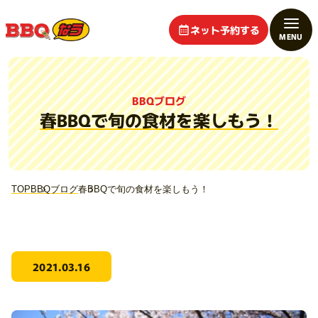
ネット予約する
BBQブログ
春BBQで旬の食材を楽しもう！
TOP
BBQブログ
春BBQで旬の食材を楽しもう！
2021.03.16