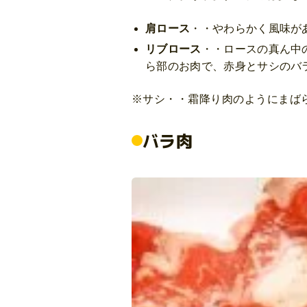
肩ロース
・・やわらかく風味が
リブロース
・・ロースの真ん中
ら部のお肉で、赤身とサシのバ
※サシ・・霜降り肉のようにまば
バラ肉