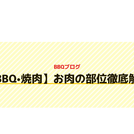
BBQブログ
BBQ•焼肉】お肉の部位徹底