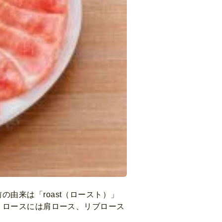
由来は「roast（ロースト）」
。ロースには肩ロース、リブロース