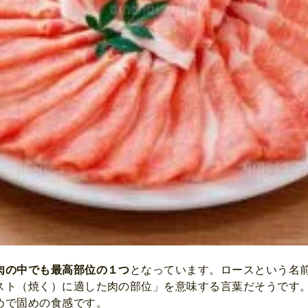
肉の中でも最高部位の１つ
となっています。ロースという名前の
スト（焼く）に適した肉の部位」を意味する言葉だそうです
めで固めの食感です。