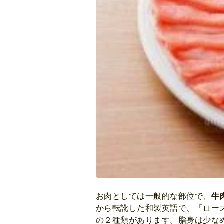
お肉としては一般的な部位で、
牛
から転訛した和製英語で、「ロー
の２種類があります。脂身は少な