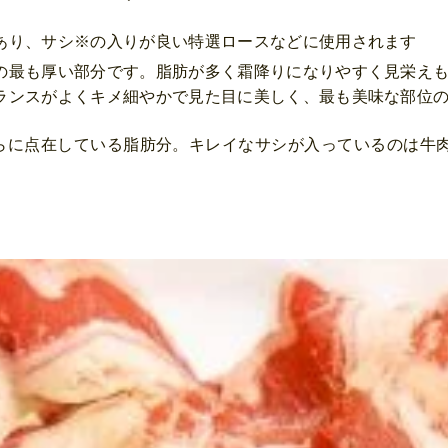
あり、サシ※の入りが良い特選ロースなどに使用されます
の最も厚い部分です。脂肪が多く霜降りになりやすく見栄え
ランスがよくキメ細やかで見た目に美しく、最も美味な部位
らに点在している脂肪分。キレイなサシが入っているのは牛