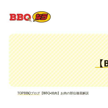
【
TOP
BBQブログ
【BBQ•焼肉】お肉の部位徹底解説