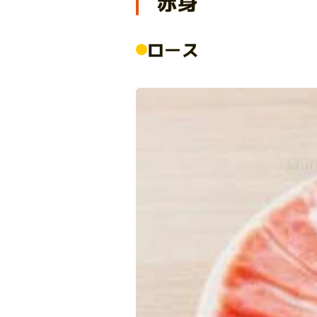
赤身
ロース