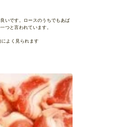
も良いです。ロースのうちでもあば
の一つと言われています。
肉によく見られます