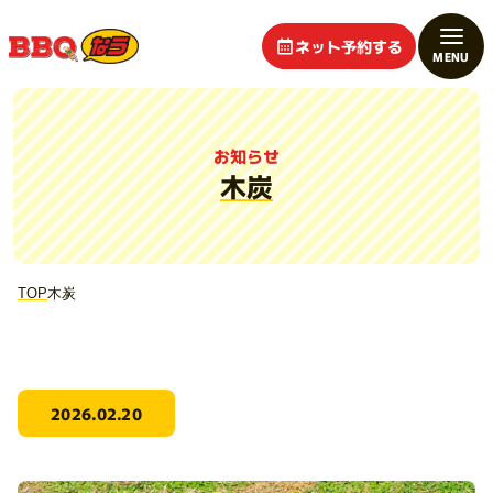
ネット予約する
お知らせ
木炭
TOP
木炭
2026.02.20