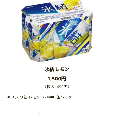
氷結 レモン
1,500円
（税込1,650円）
キリン 氷結 レモン 350ml×6缶パック