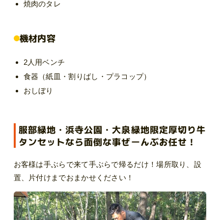
焼肉のタレ
機材内容
2人用ベンチ
食器（紙皿・割りばし・プラコップ）
おしぼり
服部緑地・浜寺公園・大泉緑地限定厚切り牛
タンセットなら面倒な事ぜーんぶお任せ！
お客様は手ぶらで来て手ぶらで帰るだけ！場所取り、設
置、片付けまでおまかせください！