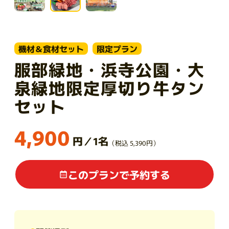
機材＆食材セット
限定プラン
服部緑地・浜寺公園・大
泉緑地限定厚切り牛タン
セット
4,900
円／1名
（税込 5,390円）
このプランで予約する