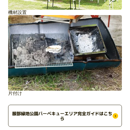
機材設置
片付け
服部緑地公園バーベキューエリア完全ガイドはこち
ら