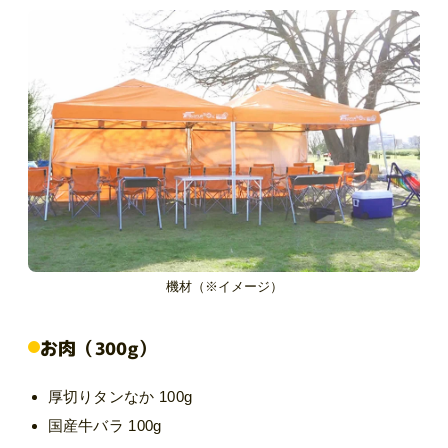
機材（※イメージ）
お肉（300g）
厚切りタンなか 100g
国産牛バラ 100g