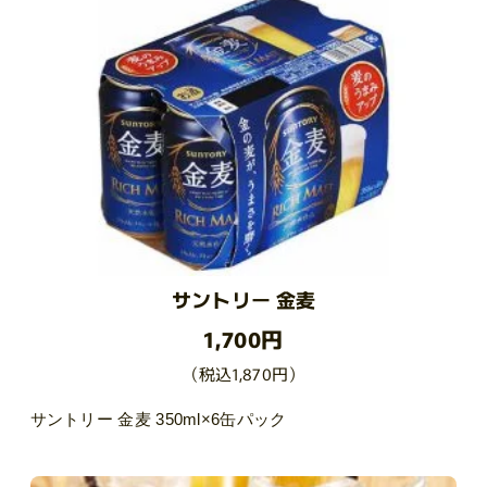
サントリー 金麦
1,700円
（税込1,870円）
サントリー 金麦 350ml×6缶パック