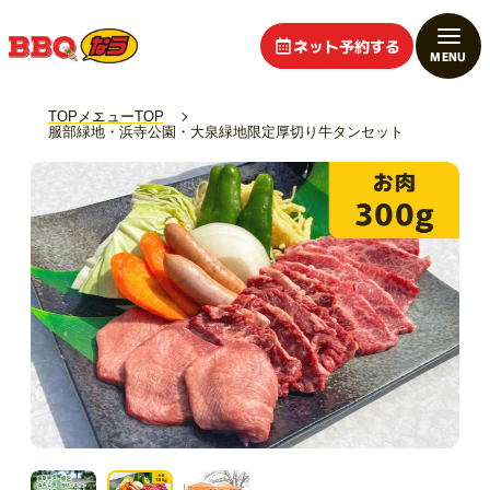
ネット予約する
TOP
メニューTOP
服部緑地・浜寺公園・大泉緑地限定厚切り牛タンセット