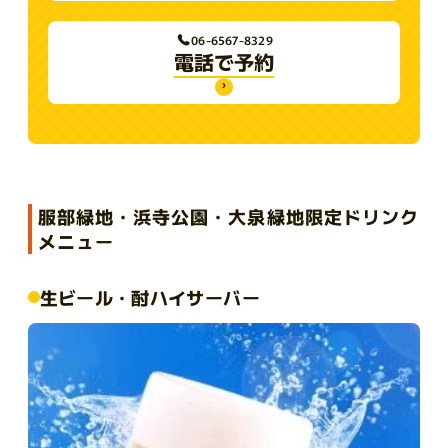
06-6567-8329
電話で予約
›
服部緑地・浜寺公園・大泉緑地限定ドリンク
メニュー
生ビール・酎ハイサーバー