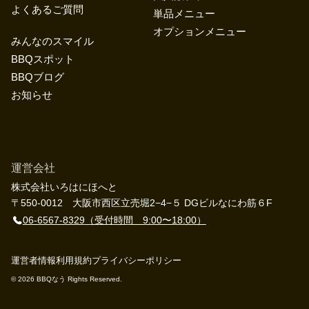
よくあるご質問
単品メニュー
オプションメニュー
みんなのスマイル
BBQスポット
BBQブログ
お知らせ
運営会社
株式会社いろはにほへと
〒550-0012 大阪市西区立売堀2−4−５ DGビルなにわ筋６F
06-6567-8329
（受付時間 9:00〜18:00）
運営者情報
利用規約
プライバシーポリシー
©︎ 2026 BBQなう Rights Reserved.