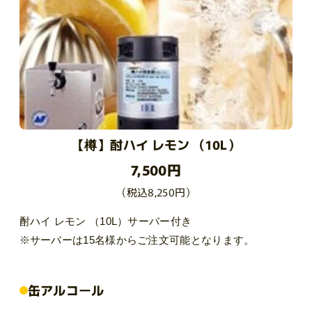
【樽】酎ハイ レモン （10L）
7,500円
（税込8,250円）
酎ハイ レモン （10L）サーバー付き
※サーバーは15名様からご注文可能となります。
缶アルコール