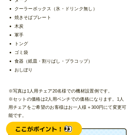
クーラーボックス（氷・ドリンク無し）
焼きそばプレート
木炭
軍手
トング
ゴミ袋
食器（紙皿・割りばし・プラコップ）
おしぼり
※写真は1人用チェア20名様での機材設置例です。
※セットの価格は2人用ベンチでの価格になります。1人
用チェアをご希望のお客様はお一人様＋300円にて変更可
能です。
ここがポイント！