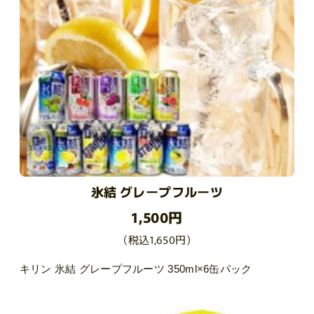
氷結 グレープフルーツ
1,500円
（税込1,650円）
キリン 氷結 グレープフルーツ 350ml×6缶パック