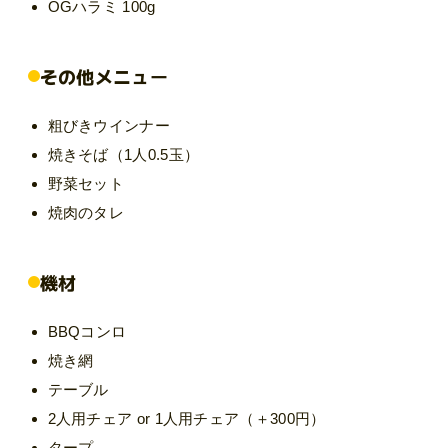
OGハラミ 100g
その他メニュー
粗びきウインナー
焼きそば（1人0.5玉）
野菜セット
焼肉のタレ
機材
BBQコンロ
焼き網
テーブル
2人用チェア or 1人用チェア（＋300円）
タープ