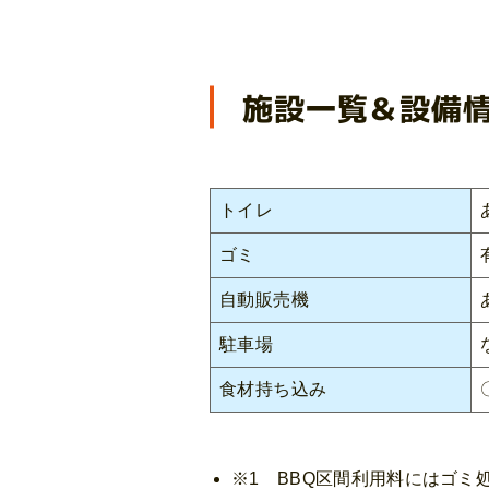
施設一覧＆設備
トイレ
ゴミ
自動販売機
駐車場
食材持ち込み
※1 BBQ区間利用料にはゴ