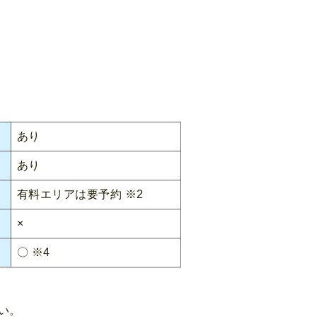
あり
あり
有料エリアは要予約 ※2
×
〇 ※4
い。