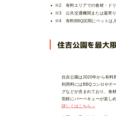
※2 有料エリアでの食材・ド
※3 公共交通機関または最寄
※4 有料BBQ区間にペットは
住吉公園を最大
住吉公園は2020年から有
利用料にはBBQコンロやテ
グなどが含まれており、食
気軽にバーベキューが楽し
詳しくはこちら→