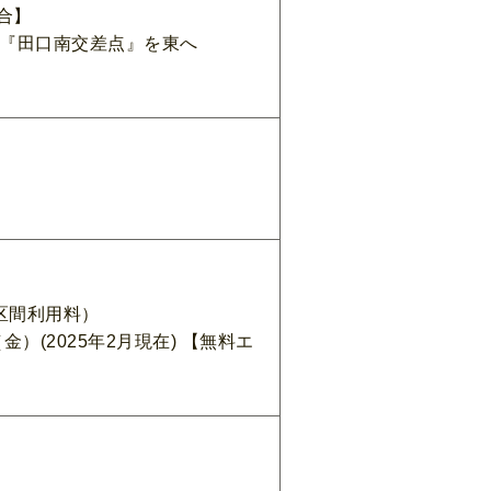
合】
線『田口南交差点』を東へ
（区間利用料）
金）(2025年2月現在) 【無料エ