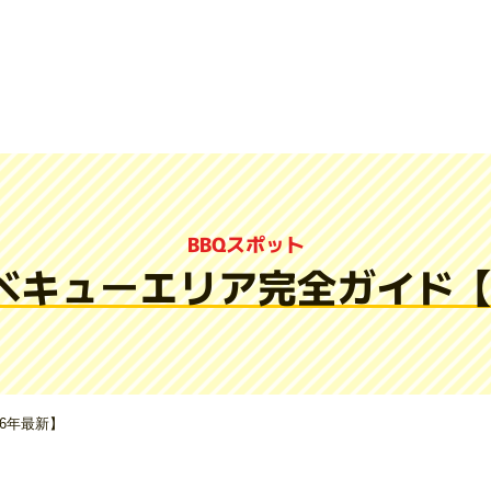
BBQスポット
ベキューエリア完全ガイド【2
6年最新】