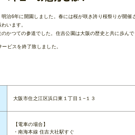
、明治6年に開園しました。春には桜が咲き誇り桜祭りが開催
賑わいます。
社のかつての参道でした。住吉公園は大阪の歴史と共に歩んで
サービスを終了致しました。
大阪市住之江区浜口東１丁目１−１３
【電車の場合】
・南海本線 住吉大社駅すぐ