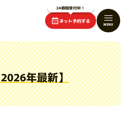
ネット予約する
026年最新】