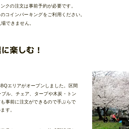
リンクの注文は事前予約が必要です。
りのコインパーキングをご利用ください。
入場できません。
限に楽しむ！
料BBQエリアがオープンしました。区間
ーブル、チェア、タープや木炭・トン
材も事前に注文ができるので手ぶらで
めます。