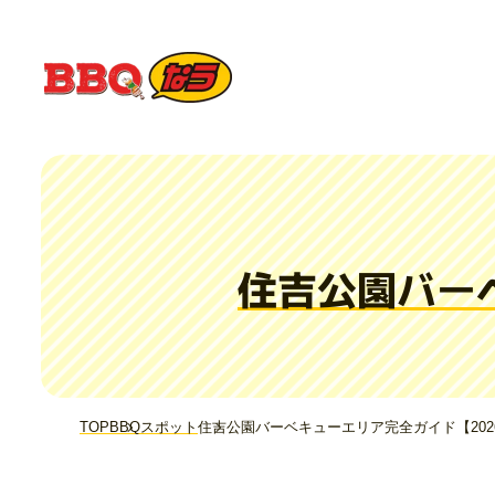
住吉公園バー
TOP
BBQスポット
住吉公園バーベキューエリア完全ガイド【202