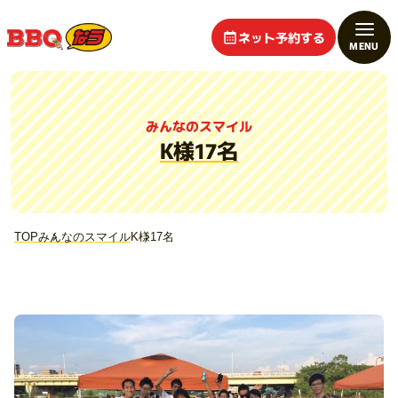
ネット予約する
みんなのスマイル
K様17名
TOP
みんなのスマイル
K様17名