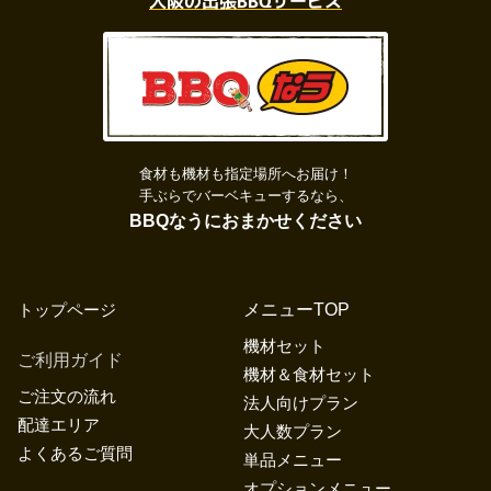
大阪の出張BBQサービス
食材も機材も指定場所へお届け！
手ぶらでバーベキューするなら、
BBQなうにおまかせください
トップページ
メニューTOP
機材セット
ご利用ガイド
機材＆食材セット
ご注文の流れ
法人向けプラン
配達エリア
大人数プラン
よくあるご質問
単品メニュー
オプションメニュー