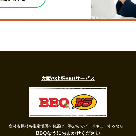
大阪の出張BBQサービス
食材も機材も指定場所へお届け！
手ぶらでバーベキューするなら、
BBQなうにおまかせください