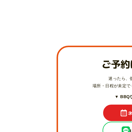
ご予約
迷ったら、
場所・日程が未定で
▼ BB