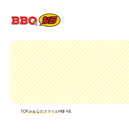
TOP
みんなのスマイル
H様 4名