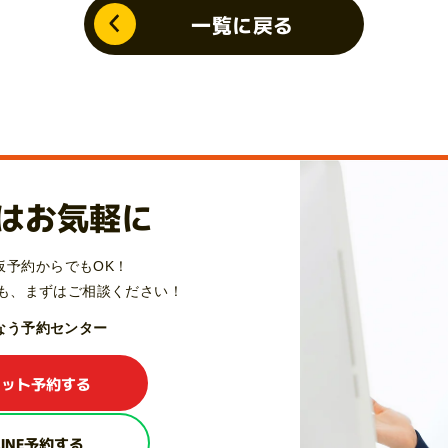
一覧に戻る
はお気軽に
仮予約からでもOK！
も、
まずはご相談ください！
Qなう予約センター
ネット予約する
LINE予約する