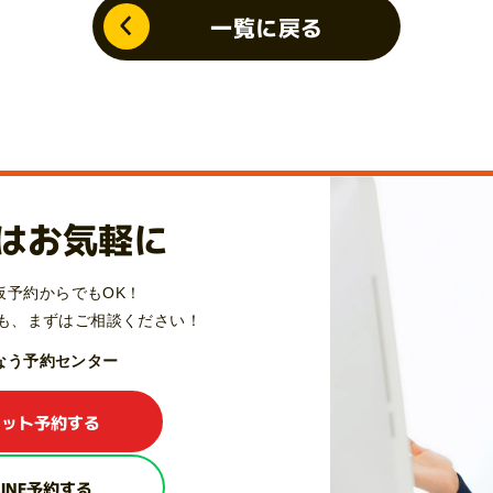
一覧に戻る
はお気軽に
仮予約からでもOK！
も、
まずはご相談ください！
Qなう予約センター
ネット予約する
LINE予約する