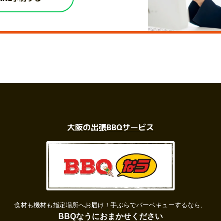
大阪の出張BBQサービス
食材も機材も指定場所へお届け！
手ぶらでバーベキューするなら、
BBQなうにおまかせください