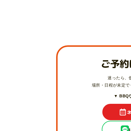
ご予約
迷ったら、
場所・日程が未定で
▼ BB