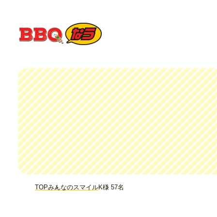
TOP
みんなのスマイル
K様 57名