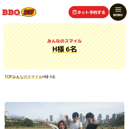
ネット予約する
みんなのスマイル
H様 6名
TOP
みんなのスマイル
H様 6名