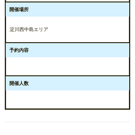
開催場所
淀川西中島エリア
予約内容
開催人数