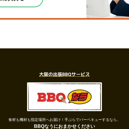
大阪の出張BBQサービス
食材も機材も指定場所へお届け！
手ぶらでバーベキューするなら、
BBQなうにおまかせください