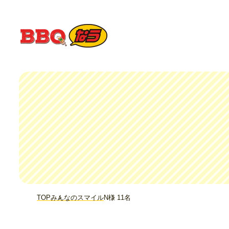
TOP
みんなのスマイル
N様 11名