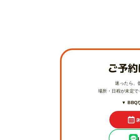
ご予約
迷ったら、
場所・日程が未定で
▼ BB