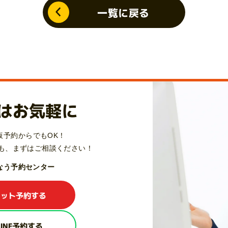
一覧に戻る
はお気軽に
仮予約からでもOK！
も、
まずはご相談ください！
Qなう予約センター
ネット予約する
LINE予約する