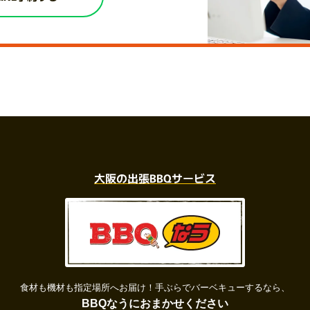
大阪の出張BBQサービス
食材も機材も指定場所へお届け！
手ぶらでバーベキューするなら、
BBQなうにおまかせください