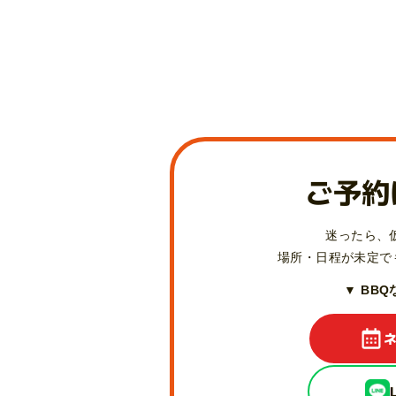
ご予約
迷ったら、
場所・日程が未定で
▼ BB