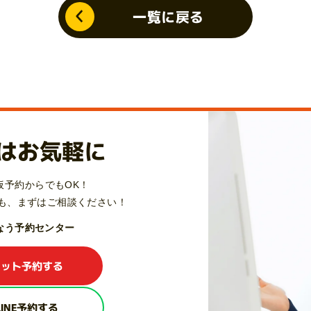
一覧に戻る
はお気軽に
仮予約からでもOK！
も、
まずはご相談ください！
Qなう予約センター
ネット予約する
LINE予約する