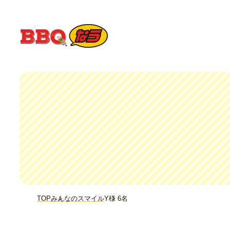
TOP
みんなのスマイル
Y様 6名