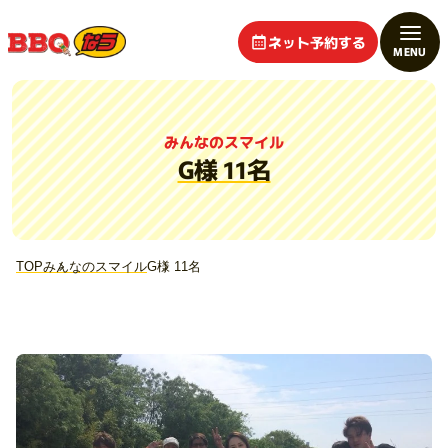
ネット予約する
みんなのスマイル
G様 11名
TOP
みんなのスマイル
G様 11名