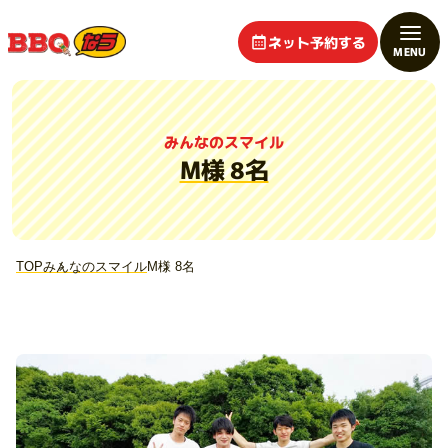
ネット予約する
みんなのスマイル
M様 8名
TOP
みんなのスマイル
M様 8名