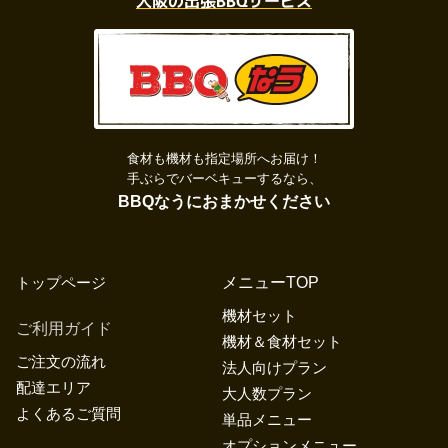
大阪の出張BBQサービス
食材も機材も指定場所へお届け！
手ぶらでバーベキューするなら、
BBQなうにおまかせください
トップページ
メニューTOP
機材セット
ご利用ガイド
機材＆食材セット
ご注文の流れ
法人向けプラン
配達エリア
大人数プラン
よくあるご質問
単品メニュー
オプションメニュー