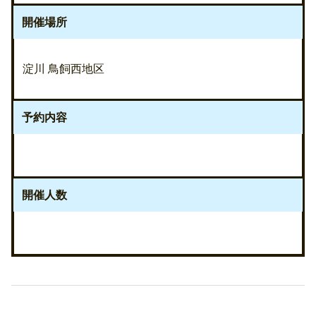
開催場所
淀川 鳥飼西地区
予約内容
開催人数