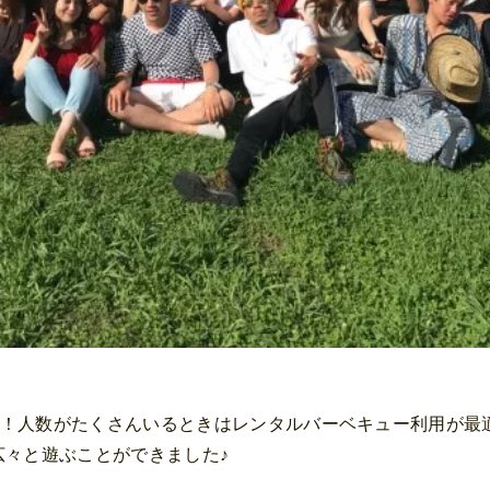
^)！人数がたくさんいるときはレンタルバーベキュー利用が
広々と遊ぶことができました♪