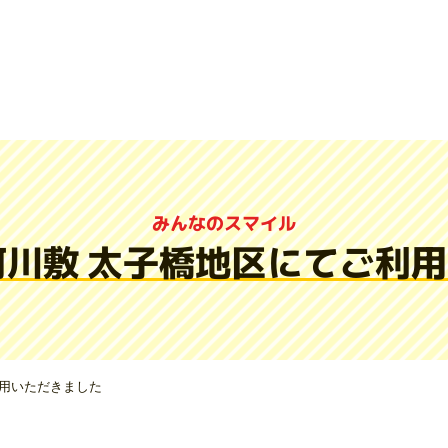
みんなのスマイル
淀川河川敷 太子橋地区にてご利
利用いただきました