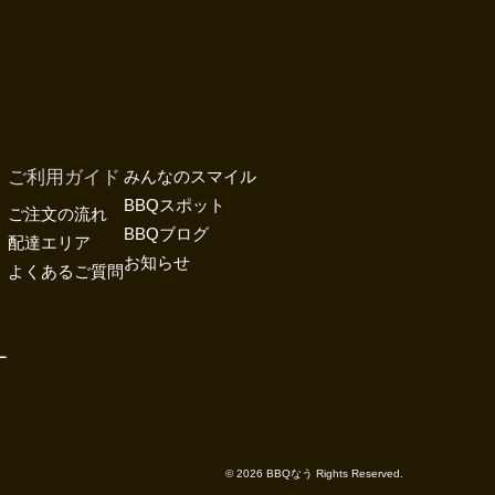
ご利用ガイド
みんなのスマイル
BBQスポット
ご注文の流れ
BBQブログ
配達エリア
お知らせ
よくあるご質問
ー
©︎ 2026 BBQなう Rights Reserved.