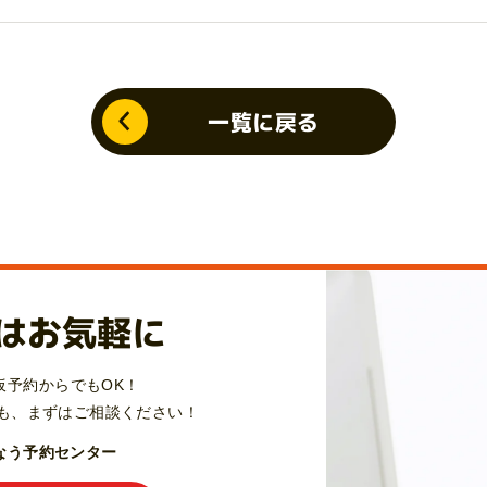
一覧に戻る
はお気軽に
仮予約からでもOK！
も、
まずはご相談ください！
Qなう予約センター