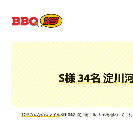
S様 34名 
TOP
みんなのスマイル
S様 34名 淀川河川敷 太子橋地区にてご