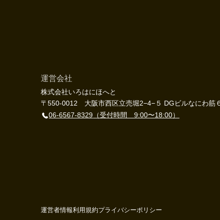
運営会社
株式会社いろはにほへと
〒550-0012 大阪市西区立売堀2−4−５ DGビルなにわ筋
06-6567-8329
（受付時間 9:00〜18:00）
運営者情報
利用規約
プライバシーポリシー