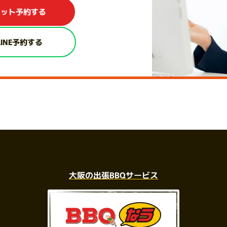
ネット予約する
LINE予約する
大阪の出張BBQサービス