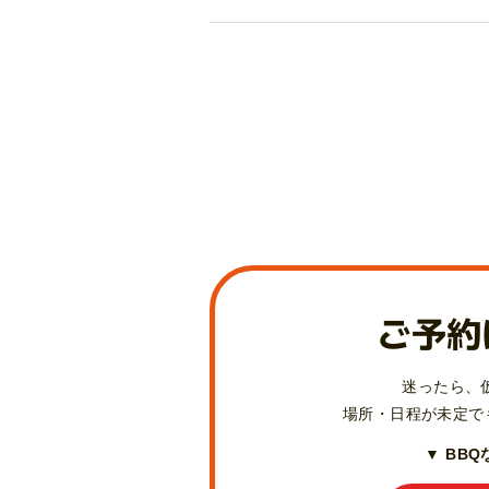
ご予約
迷ったら、
場所・日程が未定で
▼ BB