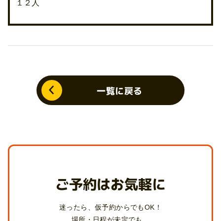
１２人
一覧に戻る
ご予約はお気軽に
迷ったら、仮予約からでもOK！
場所・日程が未定でも、