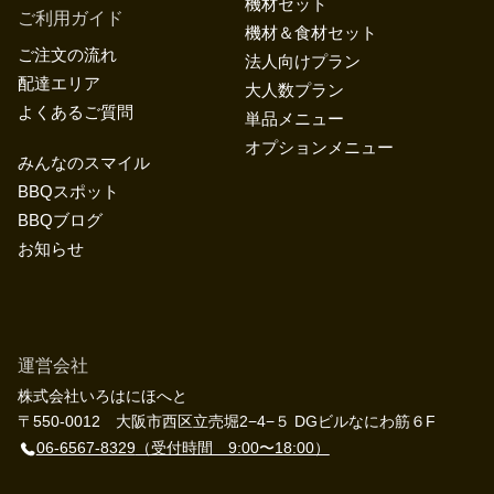
機材セット
ご利用ガイド
機材＆食材セット
ご注文の流れ
法人向けプラン
配達エリア
大人数プラン
よくあるご質問
単品メニュー
オプションメニュー
みんなのスマイル
BBQスポット
BBQブログ
お知らせ
運営会社
株式会社いろはにほへと
〒550-0012 大阪市西区立売堀2−4−５ DGビルなにわ筋６F
06-6567-8329
（受付時間 9:00〜18:00）