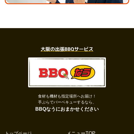
大阪の出張BBQサービス
食材も機材も指定場所へお届け！
手ぶらでバーベキューするなら、
BBQなうにおまかせください
トップページ
メニューTOP