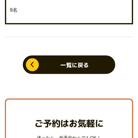
9名
一覧に戻る
ご予約はお気軽に
迷ったら、仮予約からでもOK！