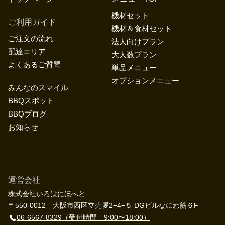
機材セット
ご利用ガイド
機材＆食材セット
ご注文の流れ
法人向けプラン
配達エリア
大人数プラン
よくあるご質問
単品メニュー
オプションメニュー
みんなのスマイル
BBQスポット
BBQブログ
お知らせ
運営会社
株式会社いろはにほへと
〒550-0012 大阪市西区立売堀2−4−５ DGビルなにわ筋６F
06-6567-8329
（受付時間 9:00〜18:00）