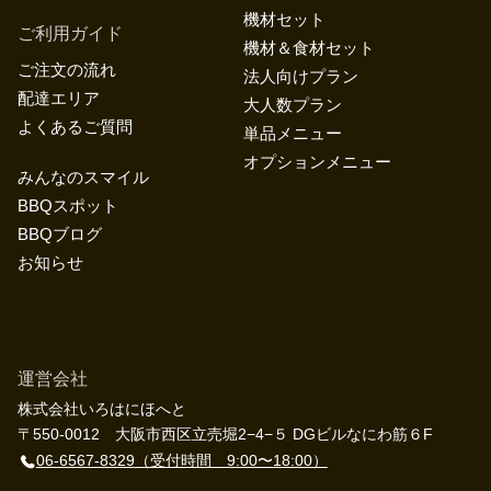
機材セット
ご利用ガイド
機材＆食材セット
ご注文の流れ
法人向けプラン
配達エリア
大人数プラン
よくあるご質問
単品メニュー
オプションメニュー
みんなのスマイル
BBQスポット
BBQブログ
お知らせ
運営会社
株式会社いろはにほへと
〒550-0012 大阪市西区立売堀2−4−５ DGビルなにわ筋６F
06-6567-8329
（受付時間 9:00〜18:00）