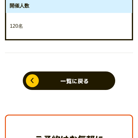
開催人数
120名
一覧に戻る