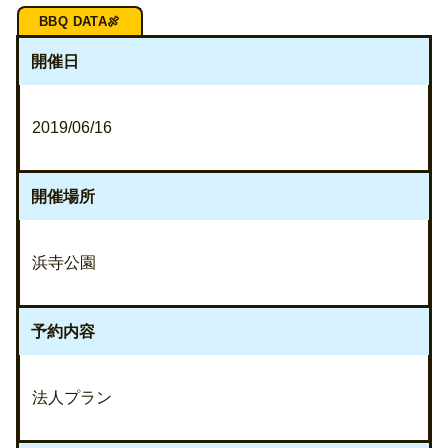
開催日
2019/06/16
開催場所
浜寺公園
予約内容
法人プラン