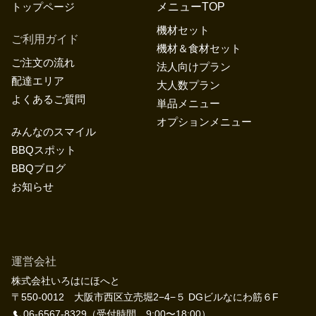
トップページ
メニューTOP
機材セット
ご利用ガイド
機材＆食材セット
ご注文の流れ
法人向けプラン
配達エリア
大人数プラン
よくあるご質問
単品メニュー
オプションメニュー
みんなのスマイル
BBQスポット
BBQブログ
お知らせ
運営会社
株式会社いろはにほへと
〒550-0012 大阪市西区立売堀2−4−５ DGビルなにわ筋６F
06-6567-8329
（受付時間 9:00〜18:00）