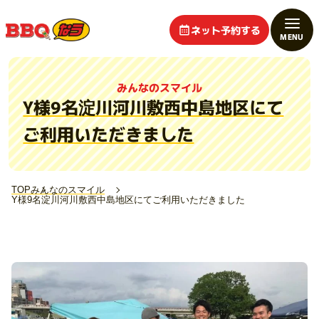
ネット予約する
みんなのスマイル
Y様9名淀川河川敷西中島地区にて
ご利用いただきました
TOP
みんなのスマイル
Y様9名淀川河川敷西中島地区にてご利用いただきました