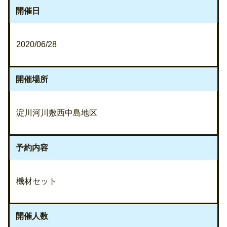
開催日
2020/06/28
開催場所
淀川河川敷西中島地区
予約内容
機材セット
開催人数