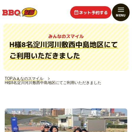
ネット予約する
みんなのスマイル
H様8名淀川河川敷西中島地区にて
ご利用いただきました
TOP
みんなのスマイル
H様8名淀川河川敷西中島地区にてご利用いただきました