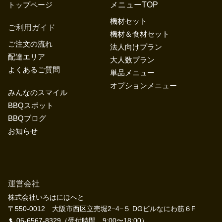
トップページ
メニューTOP
機材セット
ご利用ガイド
機材＆食材セット
ご注文の流れ
法人向けプラン
配達エリア
大人数プラン
よくあるご質問
単品メニュー
オプションメニュー
みんなのスマイル
BBQスポット
BBQブログ
お知らせ
運営会社
株式会社いろはにほへと
〒550-0012 大阪市西区立売堀2−4−５ DGビルなにわ筋６F
06-6567-8329
（受付時間 9:00〜18:00）