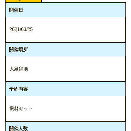
開催日
2021/03/25
開催場所
大泉緑地
予約内容
機材セット
開催人数