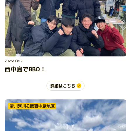
2025/03/17
西中島でBBQ！
詳細はこちら
淀川河川公園西中島地区