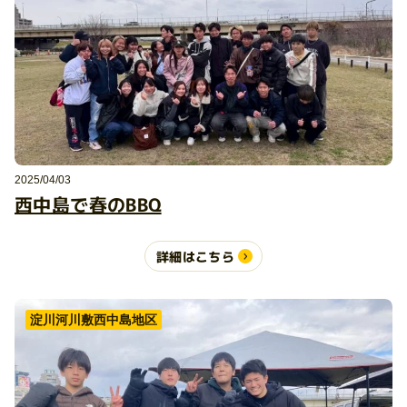
2025/04/03
西中島で春のBBQ
詳細はこちら
淀川河川敷西中島地区