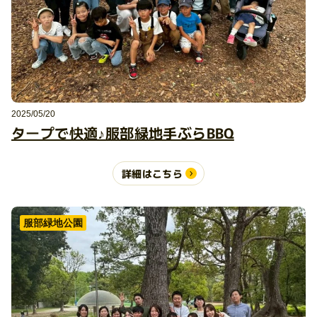
2025/05/20
タープで快適♪服部緑地手ぶらBBQ
詳細はこちら
服部緑地公園