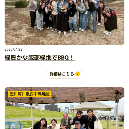
2025/04/22
緑豊かな服部緑地でBBQ！
詳細はこちら
淀川河川敷西中島地区