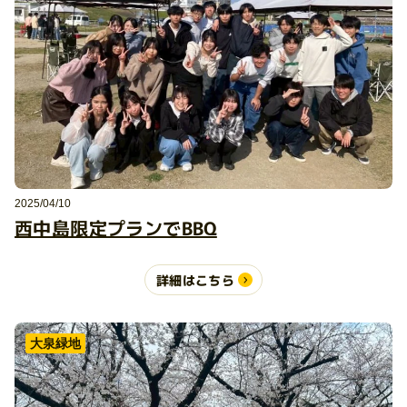
2025/04/10
西中島限定プランでBBQ
詳細はこちら
大泉緑地