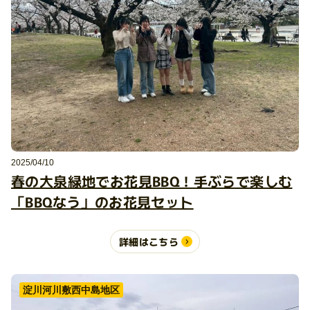
2025/04/10
春の大泉緑地でお花見BBQ！手ぶらで楽しむ
「BBQなう」のお花見セット
詳細はこちら
淀川河川敷西中島地区