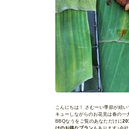
こんにちは！ さむーい季節が続
キューしながらのお花見は春の一
BBQなうをご覧のあなただけに
2
けのお得なプラン
もあります♪会