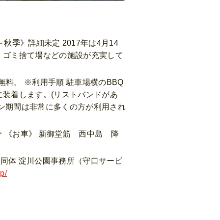
季～秋季》詳細未定 2017年は4月14
、ゴミ捨て場などの施設が充実して
無料。 ※利用手順 駐車場横のBBQ
に装着します。(リストバンドがあ
ズン期間は非常に多くの方が利用され
分 《お車》 新御堂筋 西中島 降
プ共同体 淀川公園事務所（守口サービ
p/