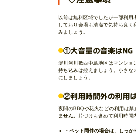
以前は無料区域でしたが一部利用
しており会場も清潔で気持ち良く
みましょう。
①大音量の音楽はNG
淀川河川敷西中島地区はマンショ
持ち込みは控えましょう。小さな
にしましょう。
②利用時間外の利用は
夜間のBBQや花火などの利用は
ません。
片づけも含めて利用時間
・ペット同伴の場合は、しっか