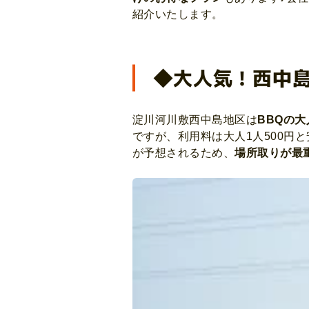
紹介いたします。
◆大人気！西中島
淀川河川敷西中島地区は
BBQの
ですが、利用料は大人1人500円
が予想されるため、
場所取りが最