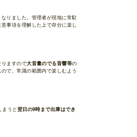
となりました。管理者が現地に常駐
注意事項を理解した上で存分に楽し
なりますので
大音量のでる音響等
の
んので、常識の範囲内で楽しむよう
しまうと
翌日の9時まで出庫はでき