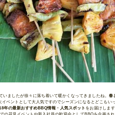
いていましたが徐々に落ち着いて暖かくなってきましたね。
春
大イベントとして大人気ですのでシーズンになるとどこもい
018年の最新おすすめBBQ情報・人気スポット
をお届けします
社での花見イベントや新入社員の歓迎会としてBBQを企画さ