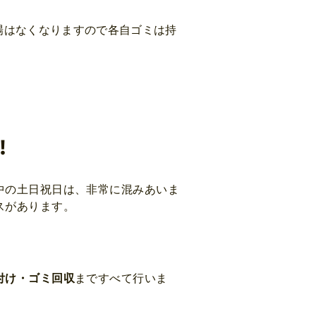
はなくなりますので各自ゴミは持
！
中の土日祝日は、非常に混みあいま
スがあります。
付け・ゴミ回収
まですべて行いま
！