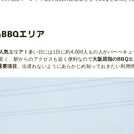
BBQエリア
大人気エリア！
多い日には1日に約4,000人もの人がバーベキ
と安く、駅からのアクセスも近く便利なので
大阪屈指のBBQエ
重要項目
。出遅れないようにあらかじめ知っておきたい利用