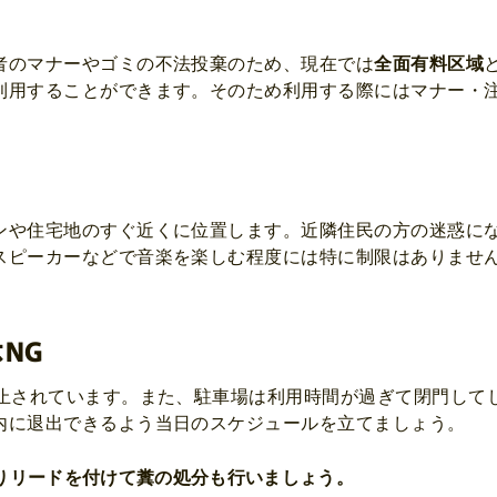
者のマナーやゴミの不法投棄のため、現在では
全面有料区域
利用することができます。そのため利用する際にはマナー・
ンや住宅地のすぐ近くに位置します。近隣住民の方の迷惑に
スピーカーなどで音楽を楽しむ程度には特に制限はありませ
NG
禁止されています。また、駐車場は利用時間が過ぎて閉門して
内に退出できるよう当日のスケジュールを立てましょう。
りリードを付けて糞の処分も行いましょう。