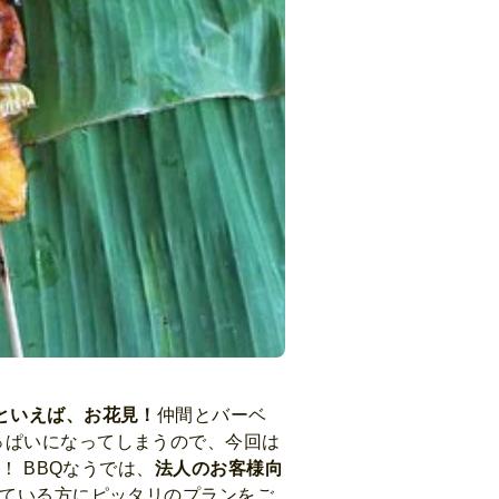
といえば、お花見！
仲間とバーベ
っぱいになってしまうので、今回は
！ BBQなうでは、
法人のお客様向
れている方にピッタリのプランをご